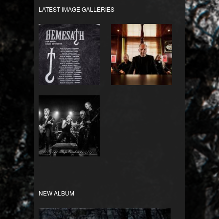
LATEST IMAGE GALLERIES
Für Euch Tour
Bandfotos
2018/2019
HEMESATH LIVE
NEW ALBUM