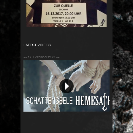
LATEST VIDEOS
++ 19. Dezember 2022 ++
Schattenseele