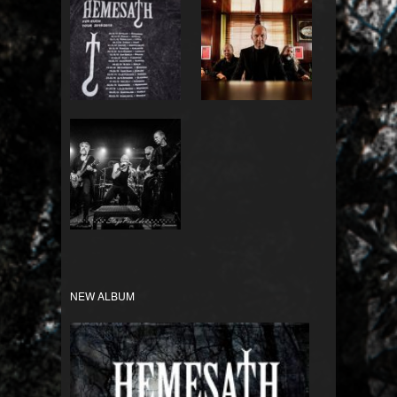
Für Euch Tour
Bandfotos
2018/2019
HEMESATH LIVE
NEW ALBUM