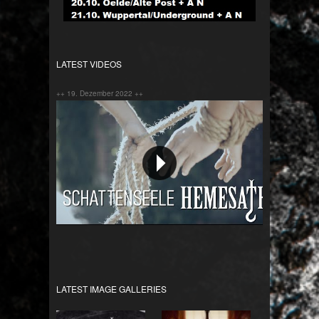
LATEST VIDEOS
++ 19. Dezember 2022 ++
Schattenseele
LATEST IMAGE GALLERIES