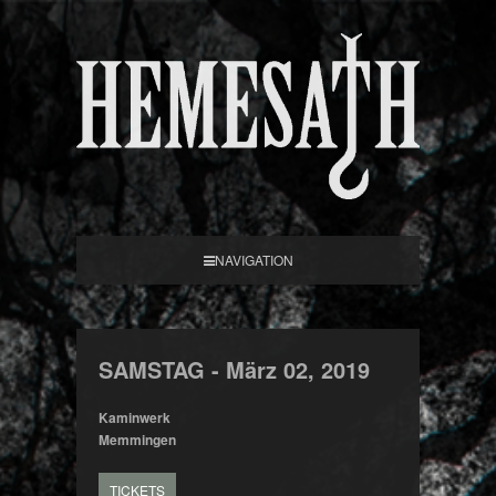
NAVIGATION
SAMSTAG -
März
02,
2019
Kaminwerk
Memmingen
TICKETS