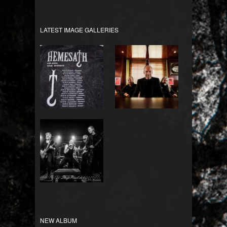
LATEST IMAGE GALLERIES
Für Euch Tour
Bandfotos
2018/2019
HEMESATH LIVE
NEW ALBUM