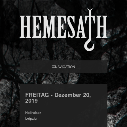
NAVIGATION
FREITAG -
Dezember
20,
2019
Hellraiser
Leipzig