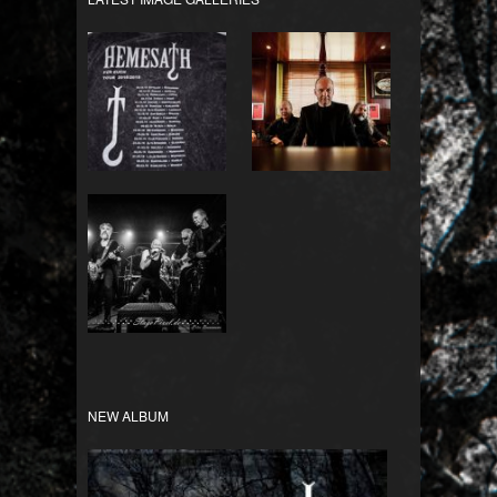
Für Euch Tour
Bandfotos
2018/2019
HEMESATH LIVE
NEW ALBUM