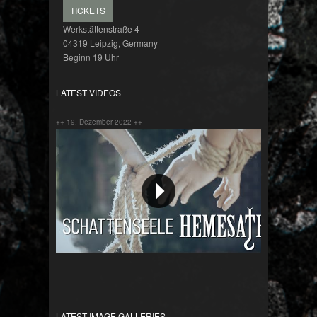
TICKETS
Werkstättenstraße 4
04319 Leipzig, Germany
Beginn 19 Uhr
LATEST VIDEOS
++ 19. Dezember 2022 ++
Schattenseele
LATEST IMAGE GALLERIES