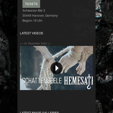
TICKETS
Schwarzer Bär 2
30449 Hanover, Germany
Beginn 19 Uhr
LATEST VIDEOS
++ 19. Dezember 2022 ++
Schattenseele
LATEST IMAGE GALLERIES