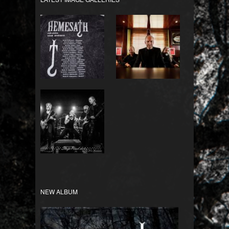
Für Euch Tour
Bandfotos
2018/2019
HEMESATH LIVE
NEW ALBUM