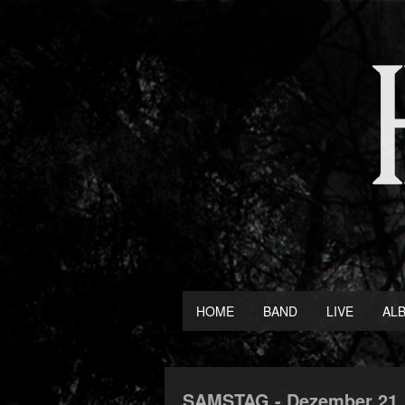
HOME
BAND
LIVE
AL
SAMSTAG -
Dezember
21