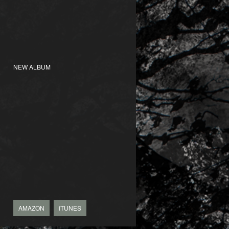
NEW ALBUM
AMAZON
iTUNES