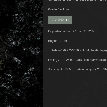
Quelle Beckum
BUY TICKETS
Doppelkonzert am 20. und 21.12.24
Beginn 19 Uhr
Tickets AK 20 € VVK 16 € Bundl (beide Tage)
Freitag 20.12.24 mit Black Hole Survivors au
Samstag 21.12.24 mit Aftershowparty The Ni