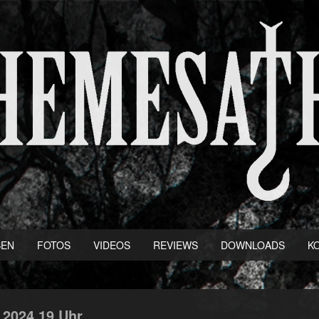
BEN
FOTOS
VIDEOS
REVIEWS
DOWNLOADS
K
,
2024
19 Uhr