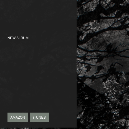
NEW ALBUM
AMAZON
iTUNES