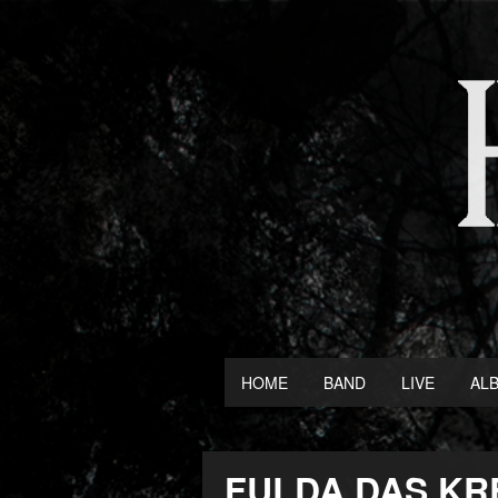
HOME
BAND
LIVE
AL
FULDA DAS KR