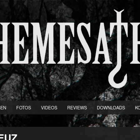
BEN
FOTOS
VIDEOS
REVIEWS
DOWNLOADS
K
EUZ